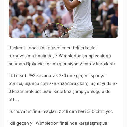
Başkent Londra'da düzenlenen tek erkekler
turnuvasının finalinde, 7 Wimbledon şampiyonluğu
bulunan Djokovic ile son şampiyon Alcaraz karşılaştı.
İlk iki seti 6-2 kazanarak 2-0 öne geçen İspanyol
tenisçi, üçüncü seti 7-6 kazanarak karşılaşmayı da 3-
0 kazanarak üst üste ikinci kez şampiyonluğu elde
etti. .
Turnuvanın final maçları 2018'den beri 3-0 bitmiyor.
İkili geçen yıl Wimbledon finalinde karşılaşmış ve