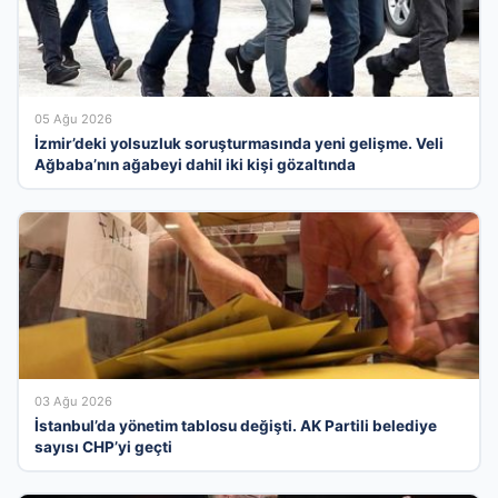
05 Ağu 2026
İzmir’deki yolsuzluk soruşturmasında yeni gelişme. Veli
Ağbaba’nın ağabeyi dahil iki kişi gözaltında
03 Ağu 2026
İstanbul’da yönetim tablosu değişti. AK Partili belediye
sayısı CHP’yi geçti