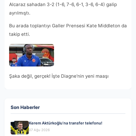
Alcaraz sahadan 3-2 (1-6, 7-6, 6-1, 3-6, 6-4) galip
ayrılmıştı.
Bu arada toplantıyı Galler Prensesi Kate Middleton da
takip etti.
Şaka değil, gerçek! İşte Diagne'nin yeni maaşı
Son Haberler
Kerem Aktürkoğlu’na transfer telefonu!
07 Ağu 2026