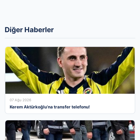
Diğer Haberler
07 Ağu 2026
Kerem Aktürkoğlu’na transfer telefonu!