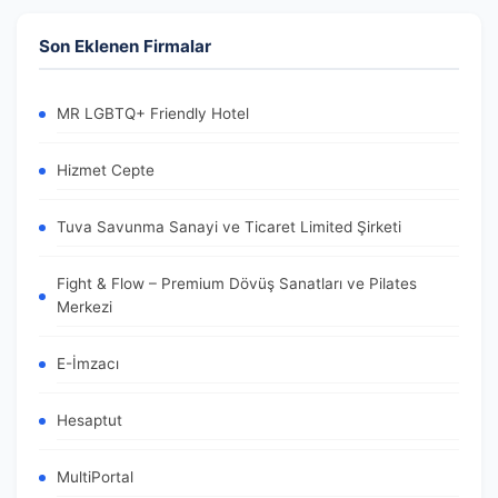
Son Eklenen Firmalar
MR LGBTQ+ Friendly Hotel
Hizmet Cepte
Tuva Savunma Sanayi ve Ticaret Limited Şirketi
Fight & Flow – Premium Dövüş Sanatları ve Pilates
Merkezi
E-İmzacı
Hesaptut
MultiPortal