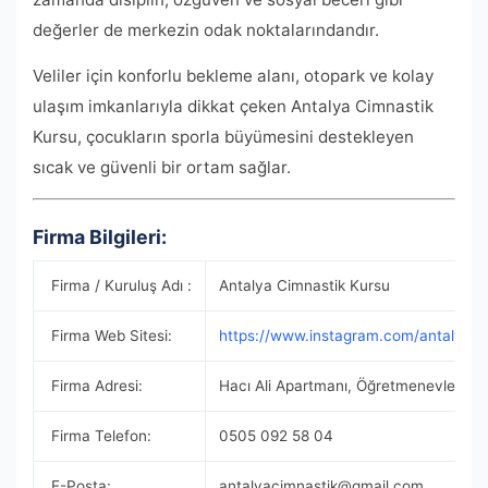
değerler de merkezin odak noktalarındandır.
Veliler için konforlu bekleme alanı, otopark ve kolay
ulaşım imkanlarıyla dikkat çeken Antalya Cimnastik
Kursu, çocukların sporla büyümesini destekleyen
sıcak ve güvenli bir ortam sağlar.
Firma Bilgileri:
Firma / Kuruluş Adı :
Antalya Cimnastik Kursu
Firma Web Sitesi:
https://www.instagram.com/antalyaci
Firma Adresi:
Hacı Ali Apartmanı, Öğretmenevleri, 9
Firma Telefon:
0505 092 58 04
E-Posta:
antalyacimnastik@gmail.com