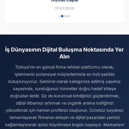
27/07/2026
İş Dünyasının Dijital Buluşma Noktasında Yer
Alın
Türkiye’nin en güncel firma rehberi platformu olarak,
işletmenizi potansiyel müşterilerinizle en hızlı şekilde
buluşturuyoruz. Sektörel olarak kategorize edilmiş yapımız
sayesinde, sunduğunuz hizmetler doğru hedef kitleye
doğrudan iletilir. Siz de kurumsal kimliğinizi güçlendirmek,
dijital itibarınızı artırmak ve organik arama trafiğinizi
yükseltmek için hemen profilinizi oluşturun. Ücretsiz kaydınızı
tamamlayarak firmanızı ekleyin ve dijital pazardaki yerinizi
sağlamlaştırarak işinizi büyütmeye bugün başlayın. Markanızın