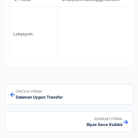
Lokasyon:
ÖNCEKI FIRMA
←
Dalaman Uygun Transfer
SONRAKI FIRMA
→
Biyax Gece Kulübü