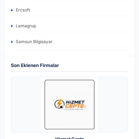
Ercsoft
Lemagrup
Samsun Bilgisayar
Son Eklenen Firmalar
Hizmet Cepte