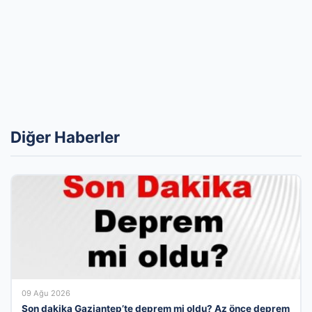
Diğer Haberler
09 Ağu 2026
Son dakika Gaziantep’te deprem mi oldu? Az önce deprem