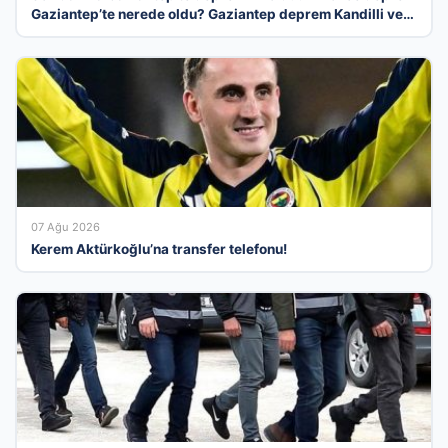
Gaziantep’te nerede oldu? Gaziantep deprem Kandilli ve
AFAD son depremler listesi 09 Ağustos 2026
07 Ağu 2026
Kerem Aktürkoğlu’na transfer telefonu!