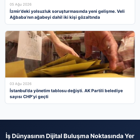
05 Ağu 2026
İzmir’deki yolsuzluk soruşturmasında yeni gelişme. Veli
Ağbaba’nın ağabeyi dahil iki kişi gözaltında
03 Ağu 2026
İstanbul’da yönetim tablosu değişti. AK Partili belediye
sayısı CHP’yi geçti
İş Dünyasının Dijital Buluşma Noktasında Yer