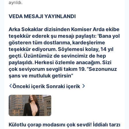
ayrıldı.
VEDA MESAJI YAYINLANDI
Arka Sokaklar dizisinden Komiser Arda ekibe
teşekkür ederek şu mesajı paylaştı: 'Bana yol
gösteren tüm dostlarıma, kardeşlerime
teşekkür ediyorum. Söylemesi kolay, 14 yıl
geçti. Üzüntümüz de sevincimiz de hep
paylaşıldı. Herkesi özlemle anacağım. Sizi
çok seviyorum sevgili takım 19. “Sezonunuz
şans ve mutluluk getirsin”
Önceki içerik
Sonraki içerik
Külotlu çorap modasını çok sevdi! İddialı tarzı