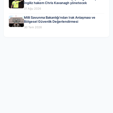
İngiliz hakem Chris Kavanagh yönetecek
01 Ağu 2026
Milli Savunma Bakanlığı’ndan Irak Anlaşması ve
Bölgesel Güvenlik Değerlendirmesi
30 Tem 2026