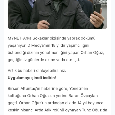
MYNET-Arka Sokaklar dizisinde yaprak dökümü
yaşanıyor. D Medya'nın 18 yıldır yapımcılığını
üstlendiği dizinin yönetmenliğini yapan Orhan Oğuz,
geçtiğimiz günlerde ekibe veda etmişti.
Artık bu haberi dinleyebilirsiniz.
Uygulamayı şimdi indirin!
Birsen Altuntaş'ın haberine göre; Yönetmen
koltuğuna Orhan Oğuz'un yerine Baran Özçaylan
geçti. Orhan Oğuz'un ardından dizide 14 yıl boyunca
keskin nişancı Arda Atik rolünü oynayan Tunç Oğuz da