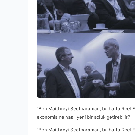
“Ben Maithreyi Seetharaman, bu hafta Reel Eko
ekonomisine nasıl yeni bir soluk getirebilir?
“Ben Maithreyi Seetharaman, bu hafta Reel Eko