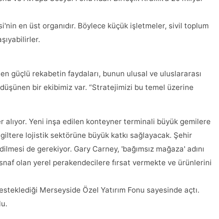
i'nin en üst organıdır. Böylece küçük işletmeler, sivil toplum
şıyabilirler.
ten güçlü rekabetin faydaları, bunun ulusal ve uluslararası
düşünen bir ekibimiz var. “Stratejimizi bu temel üzerine
r alıyor. Yeni inşa edilen konteyner terminali büyük gemilere
ngiltere lojistik sektörüne büyük katkı sağlayacak. Şehir
dilmesi de gerekiyor. Gary Carney, 'bağımsız mağaza' adını
esnaf olan yerel perakendecilere fırsat vermekte ve ürünlerini
 desteklediği Merseyside Özel Yatırım Fonu sayesinde açtı.
lu.