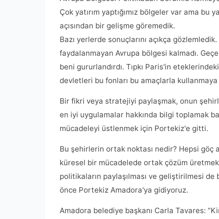
Çok yatırım yaptığımız bölgeler var ama bu y
açısından bir gelişme göremedik.
Bazı yerlerde sonuçlarını açıkça gözlemledik
faydalanmayan Avrupa bölgesi kalmadı. Geçen
beni gururlandırdı. Tıpkı Paris'in eteklerinde
devletleri bu fonları bu amaçlarla kullanmaya 
Bir fikri veya stratejiyi paylaşmak, onun şehir
en iyi uygulamalar hakkında bilgi toplamak ba
mücadeleyi üstlenmek için Portekiz'e gitti.
Bu şehirlerin ortak noktası nedir? Hepsi göç a
küresel bir mücadelede ortak çözüm üretmek içi
politikaların paylaşılması ve geliştirilmesi 
önce Portekiz Amadora'ya gidiyoruz.
Amadora belediye başkanı Carla Tavares: “Kim