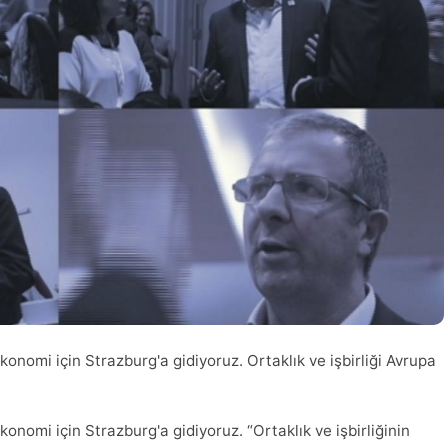
nomi için Strazburg'a gidiyoruz. Ortaklık ve işbirliği Avrupa
nomi için Strazburg'a gidiyoruz. “Ortaklık ve işbirliğinin