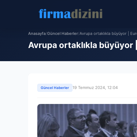
Anasayfa
/
Güncel Haberler
/
Avrupa ortaklıkla büyüyor | Eu
Avrupa ortaklıkla büyüyor
19 Temmuz 2024, 12:04
Güncel Haberler