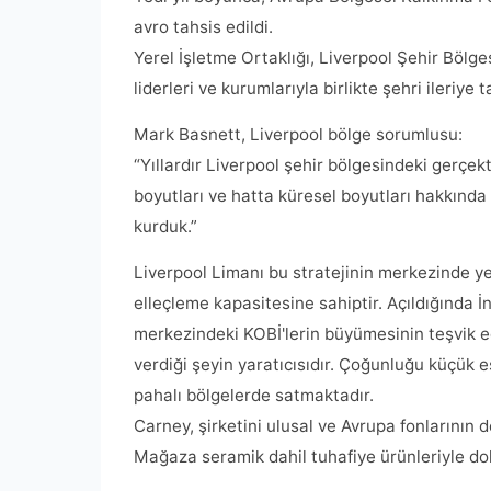
avro tahsis edildi.
Yerel İşletme Ortaklığı, Liverpool Şehir Bölges
liderleri ve kurumlarıyla birlikte şehri ileriye ta
Mark Basnett, Liverpool bölge sorumlusu:
“Yıllardır Liverpool şehir bölgesindeki gerçek
boyutları ve hatta küresel boyutları hakkında 
kurduk.”
Liverpool Limanı bu stratejinin merkezinde ye
elleçleme kapasitesine sahiptir. Açıldığında İ
merkezindeki KOBİ'lerin büyümesinin teşvik e
verdiği şeyin yaratıcısıdır. Çoğunluğu küçük 
pahalı bölgelerde satmaktadır.
Carney, şirketini ulusal ve Avrupa fonlarının
Mağaza seramik dahil tuhafiye ürünleriyle do