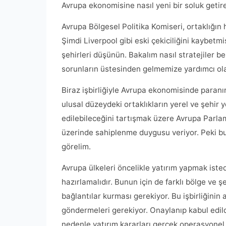
Avrupa ekonomisine nasıl yeni bir soluk getir
Avrupa Bölgesel Politika Komiseri, ortaklığın
Şimdi Liverpool gibi eski çekiciliğini kaybet
şehirleri düşünün. Bakalım nasıl stratejiler 
sorunların üstesinden gelmemize yardımcı olab
Biraz işbirliğiyle Avrupa ekonomisinde paran
ulusal düzeydeki ortaklıkların yerel ve şehir 
edilebileceğini tartışmak üzere Avrupa Parlam
üzerinde sahiplenme duygusu veriyor. Peki bu o
görelim.
Avrupa ülkeleri öncelikle yatırım yapmak isted
hazırlamalıdır. Bunun için de farklı bölge ve şe
bağlantılar kurması gerekiyor. Bu işbirliğinin
göndermeleri gerekiyor. Onaylanıp kabul edild
nedenle yatırım kararları gerçek operasyonel 