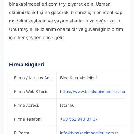
binakapimodelleri.com.tr’yi ziyaret edin. Uzman
ekibimizle iletişime geçerek, binanız için en ideal kapı
modelini keşfedin ve yaşam alanlarınıza değer katın.
Unutmayın, ilk izlenim önemlidir ve güvenliğiniz bizim
için her şeyden önce gelir.
Firma Bilgileri:
Firma / Kuruluş Adı :
Bina Kapı Modelleri
Firma Web Sitesi:
https://www.binakapimodelleri.com.tr/
Firma Adresi:
İstanbul
Firma Telefon:
+90 552 940 37 37
E-Posta:
info@binakapimodelleri.com.tr