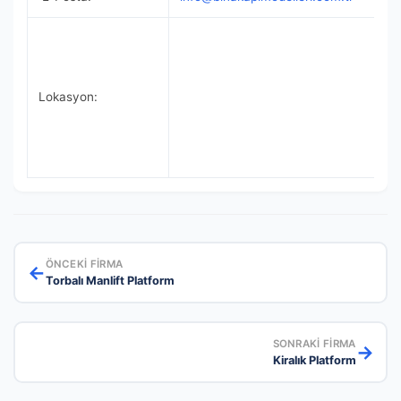
Lokasyon:
ÖNCEKI FIRMA
←
Torbalı Manlift Platform
SONRAKI FIRMA
→
Kiralık Platform