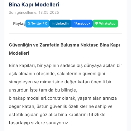
Bina Kapı Modelleri
Son güncelleme: 13.05.2025
Paylaş
𝕏 Twitter / X
in LinkedIn
f Facebook
💬 WhatsApp
Güvenliğin ve Zarafetin Buluşma Noktası: Bina Kapı
Modelleri
Bina kapıları, bir yapının sadece dış dünyaya açılan bir
eşik olmanın ötesinde, sakinlerinin güvenliğini
simgeleyen ve mimarisine değer katan önemli bir
unsurdur. İşte tam da bu bilinçle,
binakapimodelleri.com.tr olarak, yaşam alanlarınıza
değer katan, üstün güvenlik özelliklerine sahip ve
estetik açıdan göz alıcı bina kapılarını titizlikle
tasarlayıp sizlere sunuyoruz.