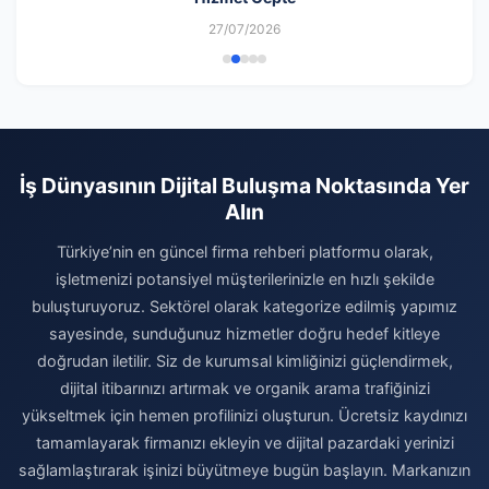
27/07/2026
İş Dünyasının Dijital Buluşma Noktasında Yer
Alın
Türkiye’nin en güncel firma rehberi platformu olarak,
işletmenizi potansiyel müşterilerinizle en hızlı şekilde
buluşturuyoruz. Sektörel olarak kategorize edilmiş yapımız
sayesinde, sunduğunuz hizmetler doğru hedef kitleye
doğrudan iletilir. Siz de kurumsal kimliğinizi güçlendirmek,
dijital itibarınızı artırmak ve organik arama trafiğinizi
yükseltmek için hemen profilinizi oluşturun. Ücretsiz kaydınızı
tamamlayarak firmanızı ekleyin ve dijital pazardaki yerinizi
sağlamlaştırarak işinizi büyütmeye bugün başlayın. Markanızın