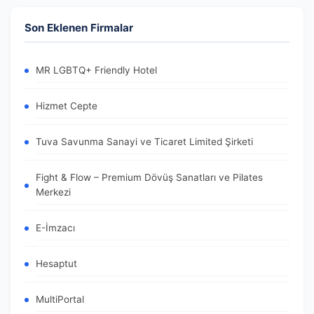
Son Eklenen Firmalar
MR LGBTQ+ Friendly Hotel
Hizmet Cepte
Tuva Savunma Sanayi ve Ticaret Limited Şirketi
Fight & Flow – Premium Dövüş Sanatları ve Pilates
Merkezi
E-İmzacı
Hesaptut
MultiPortal