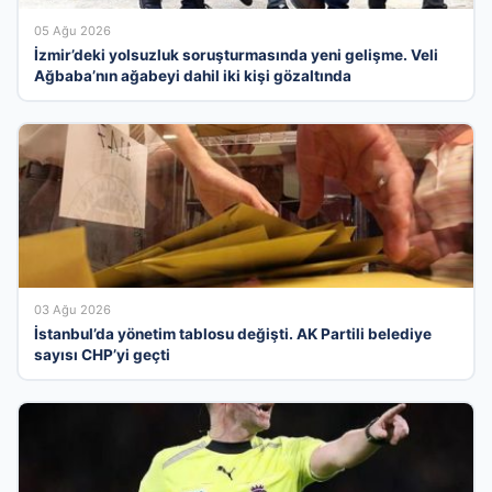
05 Ağu 2026
İzmir’deki yolsuzluk soruşturmasında yeni gelişme. Veli
Ağbaba’nın ağabeyi dahil iki kişi gözaltında
03 Ağu 2026
İstanbul’da yönetim tablosu değişti. AK Partili belediye
sayısı CHP’yi geçti