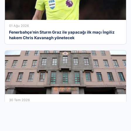
01 Ağu 2026
Fenerbahçe’nin Sturm Graz ile yapacağı ilk maçı İngiliz
hakem Chris Kavanagh yönetecek
30 Tem 2026
Milli Savunma Bakanlığı’ndan Irak Anlaşması ve Bölgesel
Güvenlik Değerlendirmesi