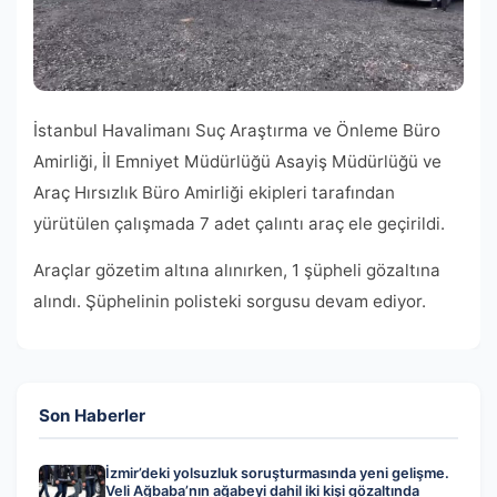
İstanbul Havalimanı Suç Araştırma ve Önleme Büro
Amirliği, İl Emniyet Müdürlüğü Asayiş Müdürlüğü ve
Araç Hırsızlık Büro Amirliği ekipleri tarafından
yürütülen çalışmada 7 adet çalıntı araç ele geçirildi.
Araçlar gözetim altına alınırken, 1 şüpheli gözaltına
alındı. Şüphelinin polisteki sorgusu devam ediyor.
Son Haberler
İzmir’deki yolsuzluk soruşturmasında yeni gelişme.
Veli Ağbaba’nın ağabeyi dahil iki kişi gözaltında