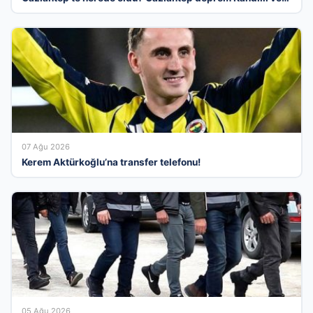
AFAD son depremler listesi 09 Ağustos 2026
07 Ağu 2026
Kerem Aktürkoğlu’na transfer telefonu!
05 Ağu 2026