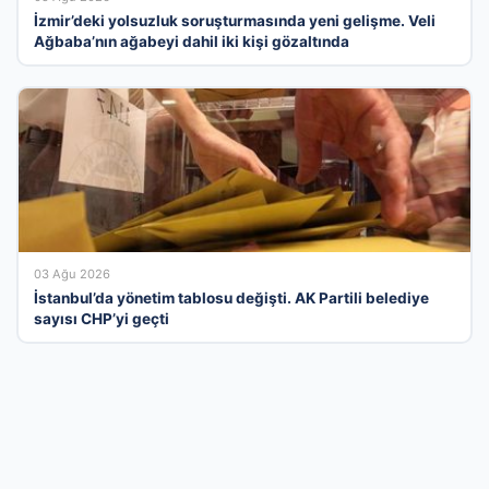
İzmir’deki yolsuzluk soruşturmasında yeni gelişme. Veli
Ağbaba’nın ağabeyi dahil iki kişi gözaltında
03 Ağu 2026
İstanbul’da yönetim tablosu değişti. AK Partili belediye
sayısı CHP’yi geçti
İş Dünyasının Dijital Buluşma Noktasında Yer
Alın