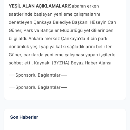
YEŞİL ALAN AÇIKLAMALARI
Sabahın erken
saatlerinde başlayan yenileme çalışmalarını
denetleyen Çankaya Belediye Başkanı Hüseyin Can
Güner, Park ve Bahçeler Müdürlüğü yetkililerinden
bilgi aldı. Ankara merkez Çankaya'da 4 bin park
dönümlük yeşil yapıya katkı sağladıklarını belirten
Güner, parklarda yenileme çalışması yapan işçilerle
sohbet etti. Kaynak: (BYZHA) Beyaz Haber Ajansı
—–Sponsorlu Bağlantılar—–
—–Sponsorlu Bağlantılar—–
Son Haberler