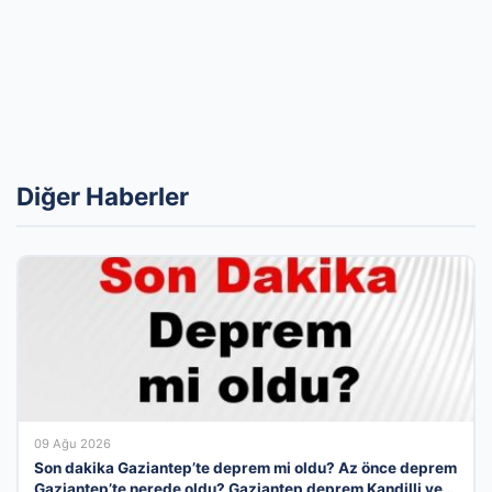
Diğer Haberler
09 Ağu 2026
Son dakika Gaziantep’te deprem mi oldu? Az önce deprem
Gaziantep’te nerede oldu? Gaziantep deprem Kandilli ve