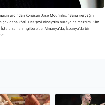
 maçın ardından konuşan Jose Mourinho, “Bana gerçeğin
rum çok daha kötü. Her şeyi bilseydim buraya gelmezdim. Kim
 İşte o zaman İngiltere'de, Almanya'da, İspanya'da bir
r?”