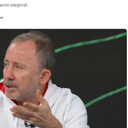
ini eleştirdi.
”