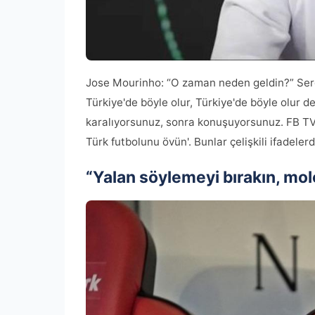
Jose Mourinho: “O zaman neden geldin?” Serge
Türkiye'de böyle olur, Türkiye'de böyle olur 
karalıyorsunuz, sonra konuşuyorsunuz. FB TV Ba
Türk futbolunu övün'. Bunlar çelişkili ifadelerd
“Yalan söylemeyi bırakın, mo