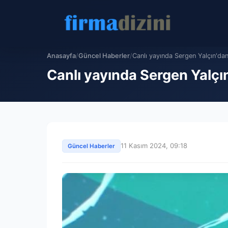
Anasayfa
/
Güncel Haberler
/
Canlı yayında Sergen Yalçın'dan
Canlı yayında Sergen Yalçı
11 Kasım 2024, 09:18
Güncel Haberler