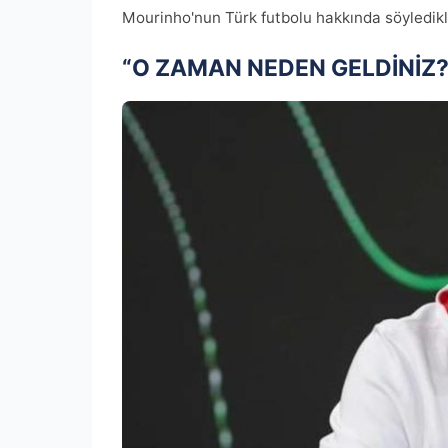
Mourinho'nun Türk futbolu hakkında söyledikler
“O ZAMAN NEDEN GELDİNİZ?