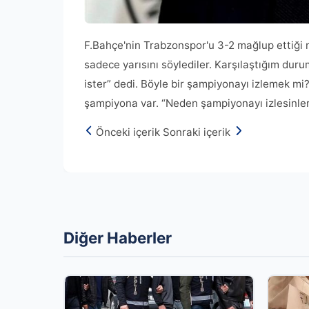
F.Bahçe'nin Trabzonspor'u 3-2 mağlup ettiği
sadece yarısını söylediler. Karşılaştığım du
ister” dedi. Böyle bir şampiyonayı izlemek mi?
şampiyona var. “Neden şampiyonayı izlesinle
Önceki içerik
Sonraki içerik
Diğer Haberler