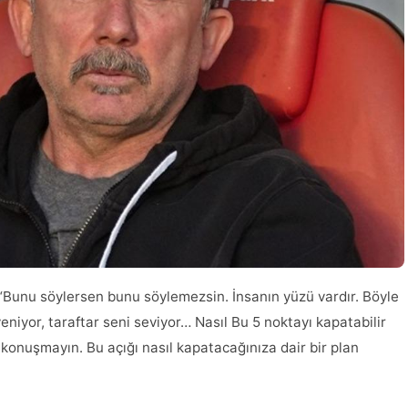
“Bunu söylersen bunu söylemezsin. İnsanın yüzü vardır. Böyle
iyor, taraftar seni seviyor… Nasıl Bu 5 noktayı kapatabilir
onuşmayın. Bu açığı nasıl kapatacağınıza dair bir plan