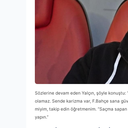
Sözlerine devam eden Yalçın, şöyle konuştu: 
olamaz. Sende karizma var, F.Bahçe sana güven
miyim, takip edin öğretmenim. “Saçma sapan k
yapın.”