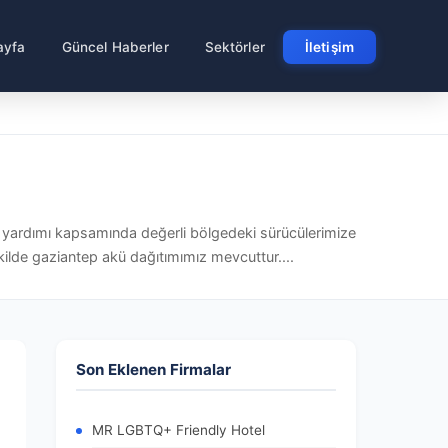
ayfa
Güncel Haberler
Sektörler
İletişim
rji yardımı kapsamında değerli bölgedeki sürücülerimize
ilde gaziantep akü dağıtımımız mevcuttur....
Son Eklenen Firmalar
MR LGBTQ+ Friendly Hotel