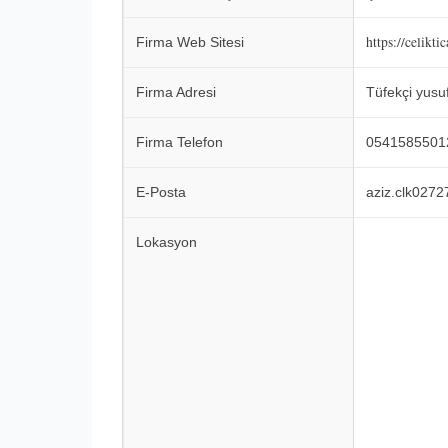
https://celikti
Firma Web Sitesi
Firma Adresi
Tüfekçi yusu
Firma Telefon
0541585501
E-Posta
aziz.clk027
Lokasyon