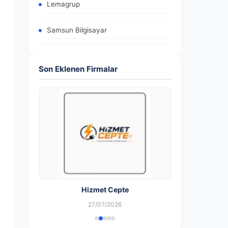
Lemagrup
Samsun Bilgisayar
Son Eklenen Firmalar
Hizmet Cepte
27/07/2026