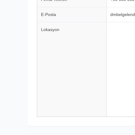
E-Posta
dmbelgelen
Lokasyon