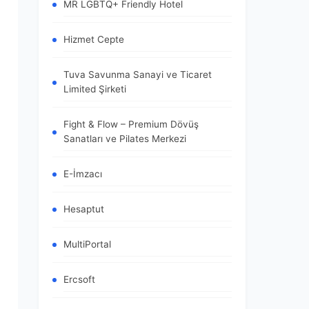
MR LGBTQ+ Friendly Hotel
Hizmet Cepte
Tuva Savunma Sanayi ve Ticaret
Limited Şirketi
Fight & Flow – Premium Dövüş
Sanatları ve Pilates Merkezi
E-İmzacı
Hesaptut
MultiPortal
Ercsoft