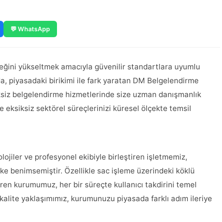
💬 WhatsApp
neğini yükseltmek amacıyla güvenilir standartlara uyumlu
a, piyasadaki birikimi ile fark yaratan DM Belgelendirme
siz belgelendirme hizmetlerinde size uzman danışmanlık
e eksiksiz sektörel süreçlerinizi küresel ölçekte temsil
ojiler ve profesyonel ekibiyle birleştiren işletmemiz,
lke benimsemiştir. Özellikle sac işleme üzerindeki köklü
tiren kurumumuz, her bir süreçte kullanıcı takdirini temel
 kalite yaklaşımımız, kurumunuzu piyasada farklı adım ileriye