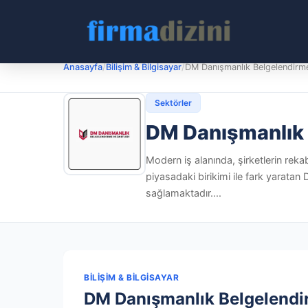
Anasayfa
/
Bilişim & Bilgisayar
/
DM Danışmanlık Belgelendirme
Sektörler
DM Danışmanlık 
Modern iş alanında, şirketlerin rek
piyasadaki birikimi ile fark yarat
sağlamaktadır....
BILIŞIM & BILGISAYAR
DM Danışmanlık Belgelendi