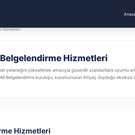
Anas
 Hizmetleri
Belgelendirme Hizmetleri
abet yeteneğini yükseltmek amacıyla güvenilir standartlara uyumlu e
an DM Belgelendirme kuruluşu, kurumunuzun ihtiyaç duyduğu eksiksiz
rme Hizmetleri