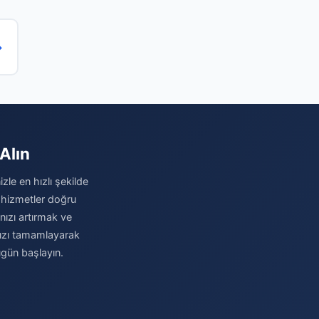
→
Alın
zle en hızlı şekilde
 hizmetler doğru
ınızı artırmak ve
nızı tamamlayarak
ugün başlayın.