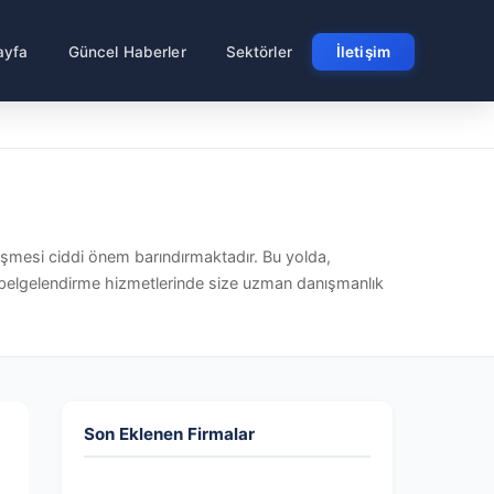
ayfa
Güncel Haberler
Sektörler
İletişim
rişmesi ciddi önem barındırmaktadır. Bu yolda,
 belgelendirme hizmetlerinde size uzman danışmanlık
Son Eklenen Firmalar