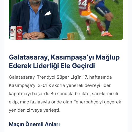
Galatasaray, Kasımpaşa’yı Mağlup
Ederek Liderliği Ele Geçirdi
Galatasaray, Trendyol Süper Lig’in 17. haftasında
Kasımpaşa’yı 3-0’lık skorla yenerek devreyi lider
kapatmayı başardı. Bu sonuçla birlikte, sarı-kırmızılı
ekip, maç fazlasıyla önde olan Fenerbahçe’yi geçerek
yeniden zirveye yerleşti.
Maçın Önemli Anları