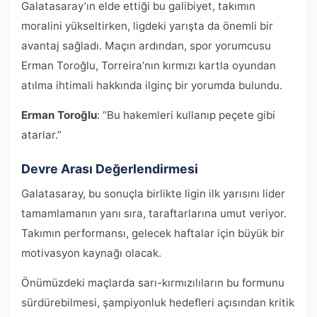
Galatasaray’ın elde ettiği bu galibiyet, takımın
moralini yükseltirken, ligdeki yarışta da önemli bir
avantaj sağladı. Maçın ardından, spor yorumcusu
Erman Toroğlu, Torreira’nın kırmızı kartla oyundan
atılma ihtimali hakkında ilginç bir yorumda bulundu.
Erman Toroğlu
: “Bu hakemleri kullanıp peçete gibi
atarlar.”
Devre Arası Değerlendirmesi
Galatasaray, bu sonuçla birlikte ligin ilk yarısını lider
tamamlamanın yanı sıra, taraftarlarına umut veriyor.
Takımın performansı, gelecek haftalar için büyük bir
motivasyon kaynağı olacak.
Önümüzdeki maçlarda sarı-kırmızılıların bu formunu
sürdürebilmesi, şampiyonluk hedefleri açısından kritik