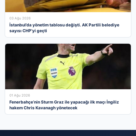
03 Ağu 2026
İstanbul’da yönetim tablosu değişti. AK Partili belediye
sayısı CHP’yi geçti
01 Ağu 2026
Fenerbahçe’nin Sturm Graz ile yapacağı ilk maçı İngiliz
hakem Chris Kavanagh yönetecek