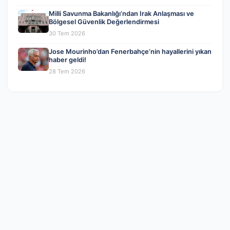
Milli Savunma Bakanlığı’ndan Irak Anlaşması ve
Bölgesel Güvenlik Değerlendirmesi
30 Tem 2026
Jose Mourinho’dan Fenerbahçe’nin hayallerini yıkan
haber geldi!
28 Tem 2026