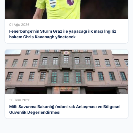
01 Ağu 2026
Fenerbahçe’nin Sturm Graz ile yapacağı ilk maçı İngiliz
hakem Chris Kavanagh yönetecek
30 Tem 2026
Milli Savunma Bakanlığı’ndan Irak Anlaşması ve Bölgesel
Güvenlik Değerlendirmesi