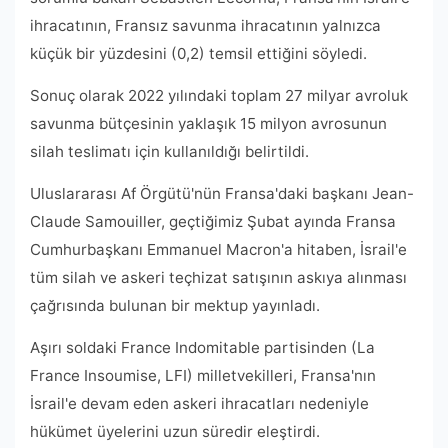
ihracatının, Fransız savunma ihracatının yalnızca
küçük bir yüzdesini (0,2) temsil ettiğini söyledi.
Sonuç olarak 2022 yılındaki toplam 27 milyar avroluk
savunma bütçesinin yaklaşık 15 milyon avrosunun
silah teslimatı için kullanıldığı belirtildi.
Uluslararası Af Örgütü'nün Fransa'daki başkanı Jean-
Claude Samouiller, geçtiğimiz Şubat ayında Fransa
Cumhurbaşkanı Emmanuel Macron'a hitaben, İsrail'e
tüm silah ve askeri teçhizat satışının askıya alınması
çağrısında bulunan bir mektup yayınladı.
Aşırı soldaki France Indomitable partisinden (La
France Insoumise, LFI) milletvekilleri, Fransa'nın
İsrail'e devam eden askeri ihracatları nedeniyle
hükümet üyelerini uzun süredir eleştirdi.