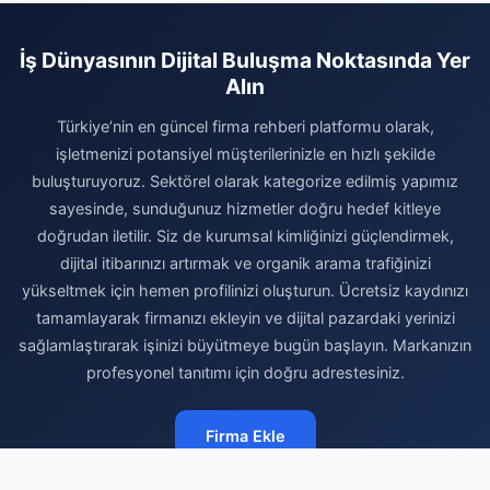
İş Dünyasının Dijital Buluşma Noktasında Yer
Alın
Türkiye’nin en güncel firma rehberi platformu olarak,
işletmenizi potansiyel müşterilerinizle en hızlı şekilde
buluşturuyoruz. Sektörel olarak kategorize edilmiş yapımız
sayesinde, sunduğunuz hizmetler doğru hedef kitleye
doğrudan iletilir. Siz de kurumsal kimliğinizi güçlendirmek,
dijital itibarınızı artırmak ve organik arama trafiğinizi
yükseltmek için hemen profilinizi oluşturun. Ücretsiz kaydınızı
tamamlayarak firmanızı ekleyin ve dijital pazardaki yerinizi
sağlamlaştırarak işinizi büyütmeye bugün başlayın. Markanızın
profesyonel tanıtımı için doğru adrestesiniz.
Firma Ekle