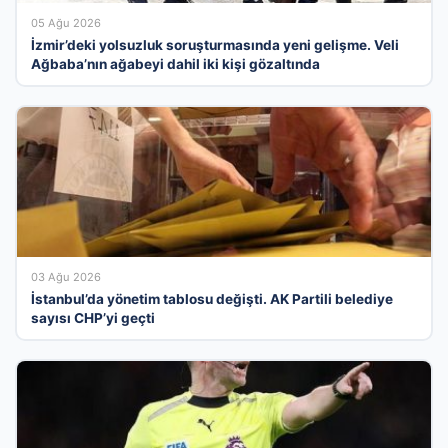
05 Ağu 2026
İzmir’deki yolsuzluk soruşturmasında yeni gelişme. Veli
Ağbaba’nın ağabeyi dahil iki kişi gözaltında
03 Ağu 2026
İstanbul’da yönetim tablosu değişti. AK Partili belediye
sayısı CHP’yi geçti