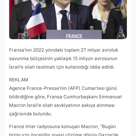
Fransa'nın 2022 yılındaki toplam 27 milyar avroluk
savunma bütçesinin yaklaşık 15 milyon avrosunun
İsrail'e silah teslimatı için kullanıldığı iddia edildi.
REKLAM
Agence France-Presse'nin (AFP) Cumartesi günü
bildirdiğine göre, Fransa Cumhurbaşkanı Emmanuel
Macron İsrail'e silah sevkiyatının askıya alınması
çağrısında bulundu.
France Inter radyosuna konuşan Macron, “Bugün
bizim için önceliğin siyasi çözüme dönüp Gazze'de