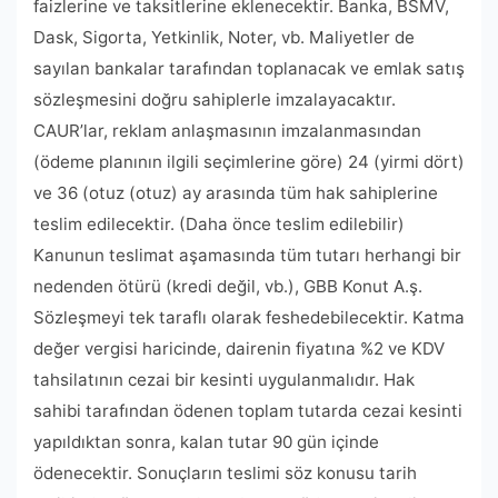
faizlerine ve taksitlerine eklenecektir. Banka, BSMV,
Dask, Sigorta, Yetkinlik, Noter, vb. Maliyetler de
sayılan bankalar tarafından toplanacak ve emlak satış
sözleşmesini doğru sahiplerle imzalayacaktır.
CAUR’lar, reklam anlaşmasının imzalanmasından
(ödeme planının ilgili seçimlerine göre) 24 (yirmi dört)
ve 36 (otuz (otuz) ay arasında tüm hak sahiplerine
teslim edilecektir. (Daha önce teslim edilebilir)
Kanunun teslimat aşamasında tüm tutarı herhangi bir
nedenden ötürü (kredi değil, vb.), GBB Konut A.ş.
Sözleşmeyi tek taraflı olarak feshedebilecektir. Katma
değer vergisi haricinde, dairenin fiyatına %2 ve KDV
tahsilatının cezai bir kesinti uygulanmalıdır. Hak
sahibi tarafından ödenen toplam tutarda cezai kesinti
yapıldıktan sonra, kalan tutar 90 gün içinde
ödenecektir. Sonuçların teslimi söz konusu tarih