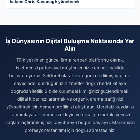
hakem Chris Kavanagh yönetecek
İş Dünyasının Dijital Buluşma Noktasında Yer
Alın
Türkiye’nin en güncel firma rehberi platformu olarak,
işletmenizi potansiyel müşterilerinizle en hızlı şekilde
buluşturuyoruz. Sektörel olarak kategorize edilmiş yapımız
sayesinde, sunduğunuz hizmetler doğru hedef kitleye
doğrudan iletilir. Siz de kurumsal kimliğinizi güçlendirmek,
dijital itibarınızı artırmak ve organik arama trafiğinizi
yükseltmek için hemen profilinizi oluşturun. Ücretsiz kaydınızı
tamamlayarak firmanızı ekleyin ve dijital pazardaki yerinizi
sağlamlaştırarak işinizi büyütmeye bugün başlayın. Markanızın
profesyonel tanıtımı için doğru adrestesiniz.