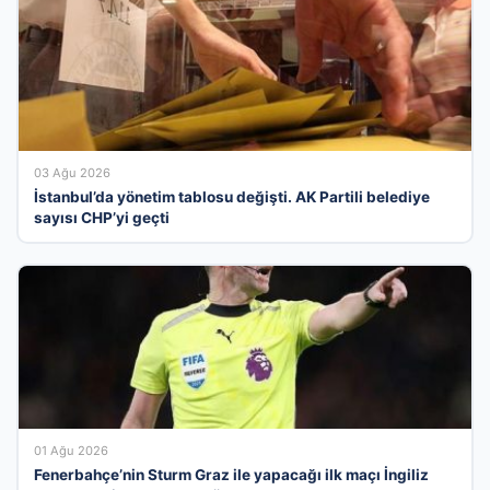
03 Ağu 2026
İstanbul’da yönetim tablosu değişti. AK Partili belediye
sayısı CHP’yi geçti
01 Ağu 2026
Fenerbahçe’nin Sturm Graz ile yapacağı ilk maçı İngiliz