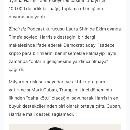
ayında Harris'i destekleyerek başkan adayı için
100.000 dolarlık bir bağış toplama etkinliğinin
duyurusunu yaptı.
Zincirsiz
Podcast kurucusu Laura Shin de Ekim ayında
Time'a söyledi
Harris'e desteğini bir dergi
makalesinde ifade ederek Demokrat adayı “sadece
kripto para birimlerini benimsemekle kalmayıp” aynı
zamanda “onların gelişmesine yardımcı olmaya”
çağırdı.
Milyarder risk sermayedarı ve aktif kripto para
yatırımcısı Mark Cuban, Trump'ın ikinci döneminin
ilkinden “daha kötü” olacağını savunarak Harris'in en
büyük destekçilerinden biri olarak ortaya çıktı. Cuban,
Harris'e mali destek sağlamadı.