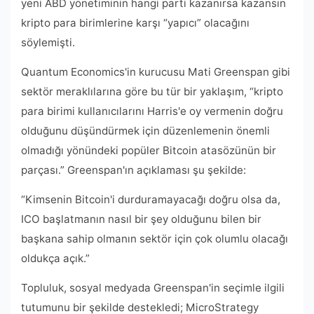
yeni ABD yönetiminin hangi parti kazanırsa kazansın
kripto para birimlerine karşı “yapıcı” olacağını
söylemişti.
Quantum Economics'in kurucusu Mati Greenspan gibi
sektör meraklılarına göre bu tür bir yaklaşım, “kripto
para birimi kullanıcılarını Harris'e oy vermenin doğru
olduğunu düşündürmek için düzenlemenin önemli
olmadığı yönündeki popüler Bitcoin atasözünün bir
parçası.” Greenspan'ın açıklaması şu şekilde:
“Kimsenin Bitcoin'i durduramayacağı doğru olsa da,
ICO başlatmanın nasıl bir şey olduğunu bilen bir
başkana sahip olmanın sektör için çok olumlu olacağı
oldukça açık.”
Topluluk, sosyal medyada Greenspan'in seçimle ilgili
tutumunu bir şekilde destekledi; MicroStrategy