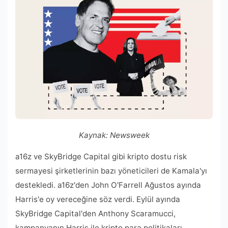
Kaynak: Newsweek
a16z ve SkyBridge Capital gibi kripto dostu risk
sermayesi şirketlerinin bazı yöneticileri de Kamala'yı
destekledi. a16z'den John O'Farrell Ağustos ayında
Harris'e oy vereceğine söz verdi. Eylül ayında
SkyBridge Capital'den Anthony Scaramucci,
kampanyanın Harris ile kripto para politikaları