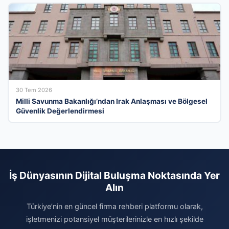
30 Tem 2026
Milli Savunma Bakanlığı’ndan Irak Anlaşması ve Bölgesel
Güvenlik Değerlendirmesi
İş Dünyasının Dijital Buluşma Noktasında Yer
Alın
Türkiye’nin en güncel firma rehberi platformu olarak,
işletmenizi potansiyel müşterilerinizle en hızlı şekilde