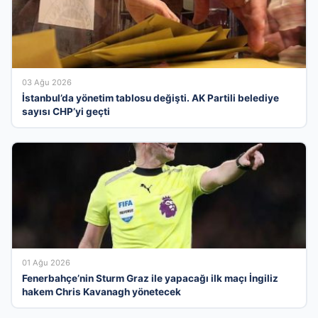
03 Ağu 2026
İstanbul’da yönetim tablosu değişti. AK Partili belediye
sayısı CHP’yi geçti
01 Ağu 2026
Fenerbahçe’nin Sturm Graz ile yapacağı ilk maçı İngiliz
hakem Chris Kavanagh yönetecek