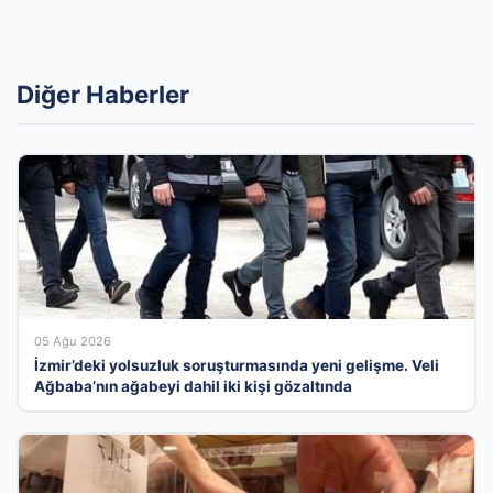
Diğer Haberler
05 Ağu 2026
İzmir’deki yolsuzluk soruşturmasında yeni gelişme. Veli
Ağbaba’nın ağabeyi dahil iki kişi gözaltında