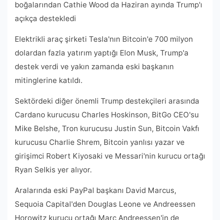
boğalarından Cathie Wood da Haziran ayında Trump'ı
açıkça destekledi
Elektrikli araç şirketi Tesla'nın Bitcoin'e 700 milyon
dolardan fazla yatırım yaptığı Elon Musk, Trump'a
destek verdi ve yakın zamanda eski başkanın
mitinglerine katıldı.
Sektördeki diğer önemli Trump destekçileri arasında
Cardano kurucusu Charles Hoskinson, BitGo CEO'su
Mike Belshe, Tron kurucusu Justin Sun, Bitcoin Vakfı
kurucusu Charlie Shrem, Bitcoin yanlısı yazar ve
girişimci Robert Kiyosaki ve Messari'nin kurucu ortağı
Ryan Selkis yer alıyor.
Aralarında eski PayPal başkanı David Marcus,
Sequoia Capital'den Douglas Leone ve Andreessen
Horowitz kurucu ortağı Marc Andreessen'in de