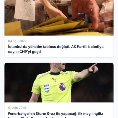
03 Ağu 2026
İstanbul’da yönetim tablosu değişti. AK Partili belediye
sayısı CHP’yi geçti
01 Ağu 2026
Fenerbahçe’nin Sturm Graz ile yapacağı ilk maçı İngiliz