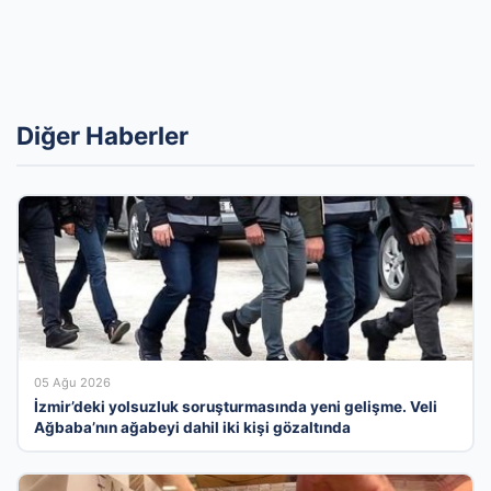
Diğer Haberler
05 Ağu 2026
İzmir’deki yolsuzluk soruşturmasında yeni gelişme. Veli
Ağbaba’nın ağabeyi dahil iki kişi gözaltında