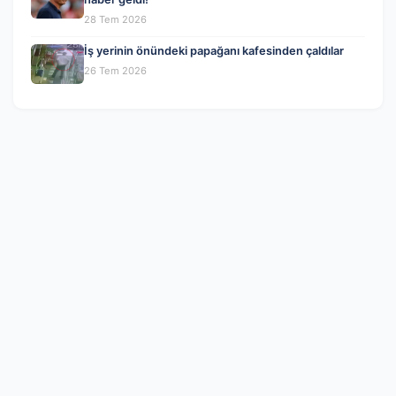
28 Tem 2026
İş yerinin önündeki papağanı kafesinden çaldılar
26 Tem 2026