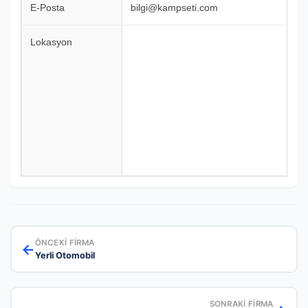
E-Posta
bilgi@kampseti.com
Lokasyon
ÖNCEKI FIRMA
←
Yerli Otomobil
SONRAKI FIRMA