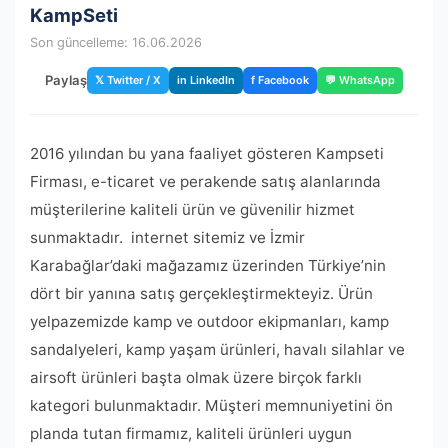
KampSeti
Son güncelleme: 16.06.2026
Paylaş
𝕏 Twitter / X
in LinkedIn
f Facebook
💬 WhatsApp
2016 yılından bu yana faaliyet gösteren Kampseti
Firması, e-ticaret ve perakende satış alanlarında
müşterilerine kaliteli ürün ve güvenilir hizmet
sunmaktadır. internet sitemiz ve İzmir
Karabağlar’daki mağazamız üzerinden Türkiye’nin
dört bir yanına satış gerçekleştirmekteyiz. Ürün
yelpazemizde kamp ve outdoor ekipmanları, kamp
sandalyeleri, kamp yaşam ürünleri, havalı silahlar ve
airsoft ürünleri başta olmak üzere birçok farklı
kategori bulunmaktadır. Müşteri memnuniyetini ön
planda tutan firmamız, kaliteli ürünleri uygun