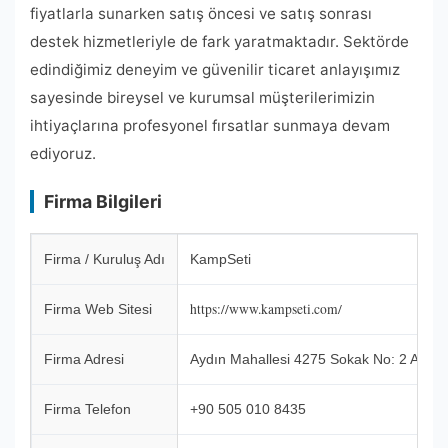
fiyatlarla sunarken satış öncesi ve satış sonrası
destek hizmetleriyle de fark yaratmaktadır. Sektörde
edindiğimiz deneyim ve güvenilir ticaret anlayışımız
sayesinde bireysel ve kurumsal müşterilerimizin
ihtiyaçlarına profesyonel fırsatlar sunmaya devam
ediyoruz.
Firma Bilgileri
Firma / Kuruluş Adı
KampSeti
https://www.kampseti.com/
Firma Web Sitesi
Firma Adresi
Aydın Mahallesi 4275 Sokak No: 2 A Kar
Firma Telefon
+90 505 010 8435