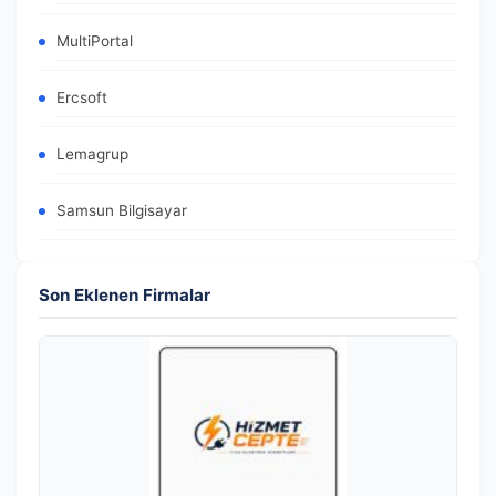
MultiPortal
Ercsoft
Lemagrup
Samsun Bilgisayar
Son Eklenen Firmalar