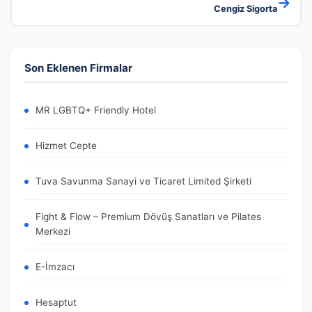
→
Cengiz Sigorta
Son Eklenen Firmalar
MR LGBTQ+ Friendly Hotel
Hizmet Cepte
Tuva Savunma Sanayi ve Ticaret Limited Şirketi
Fight & Flow – Premium Dövüş Sanatları ve Pilates
Merkezi
E-İmzacı
Hesaptut