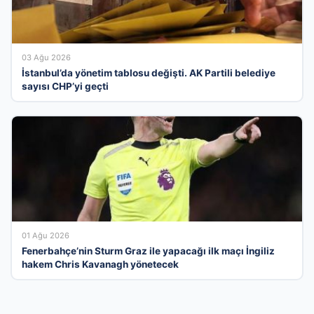
03 Ağu 2026
İstanbul’da yönetim tablosu değişti. AK Partili belediye
sayısı CHP’yi geçti
01 Ağu 2026
Fenerbahçe’nin Sturm Graz ile yapacağı ilk maçı İngiliz
hakem Chris Kavanagh yönetecek