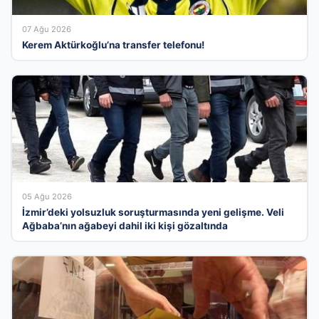
07 Ağu 2026
Kerem Aktürkoğlu’na transfer telefonu!
05 Ağu 2026
İzmir’deki yolsuzluk soruşturmasında yeni gelişme. Veli
Ağbaba’nın ağabeyi dahil iki kişi gözaltında