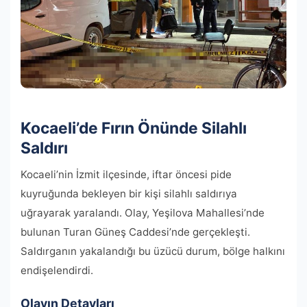
Kocaeli’de Fırın Önünde Silahlı
Saldırı
Kocaeli’nin İzmit ilçesinde, iftar öncesi pide
kuyruğunda bekleyen bir kişi silahlı saldırıya
uğrayarak yaralandı. Olay, Yeşilova Mahallesi’nde
bulunan Turan Güneş Caddesi’nde gerçekleşti.
Saldırganın yakalandığı bu üzücü durum, bölge halkını
endişelendirdi.
Olayın Detayları