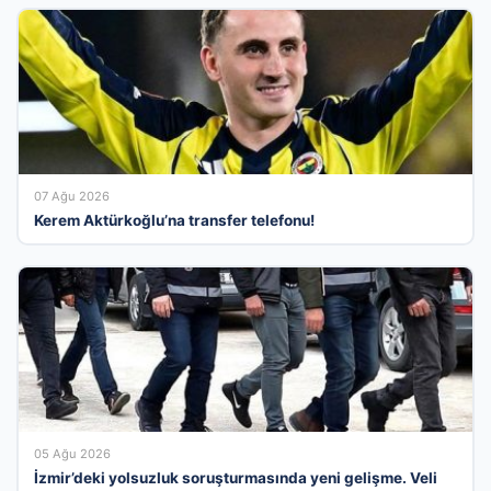
07 Ağu 2026
Kerem Aktürkoğlu’na transfer telefonu!
05 Ağu 2026
İzmir’deki yolsuzluk soruşturmasında yeni gelişme. Veli