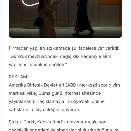
Firmadan yapılan açıklamada şu ifadelere yer verildi:
“Gümrük mevzuatındaki değişiklik nedeniyle alım
yapılması mümkün değildir.”
REKLAM
Amerika Birleşik Devletleri (ABD) merkezli spor giyim
markası Nike, Cuma günü internet sitesinde
yayınlanan bir açıklamayla Türkiye'deki online
satışlarını askıya aldığını duyurdu.
Şirket, Türkiye'deki gümrük mevzuatındaki son
değişiklikler nedeniyle siparişlerini durdurduğunu ve