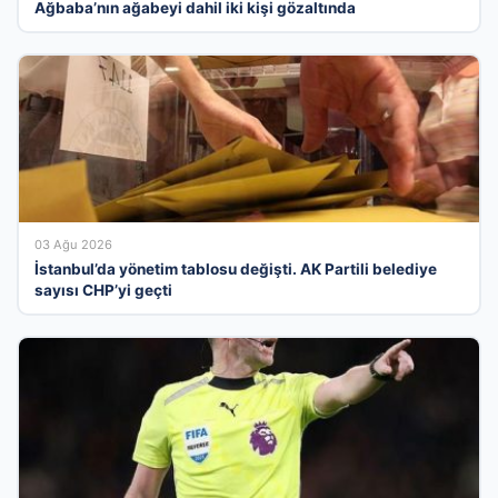
Ağbaba’nın ağabeyi dahil iki kişi gözaltında
03 Ağu 2026
İstanbul’da yönetim tablosu değişti. AK Partili belediye
sayısı CHP’yi geçti