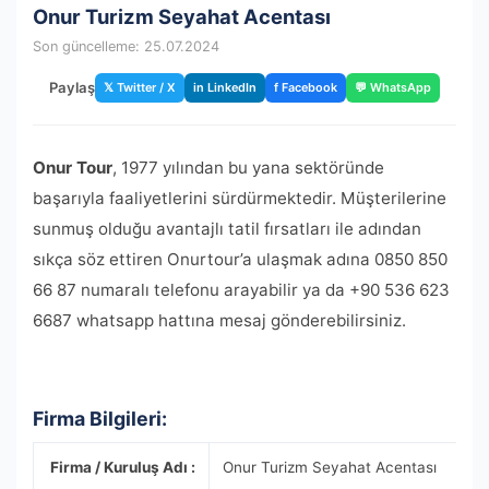
Onur Turizm Seyahat Acentası
Son güncelleme: 25.07.2024
Paylaş
𝕏 Twitter / X
in LinkedIn
f Facebook
💬 WhatsApp
Onur Tour
, 1977 yılından bu yana sektöründe
başarıyla faaliyetlerini sürdürmektedir. Müşterilerine
sunmuş olduğu avantajlı tatil fırsatları ile adından
sıkça söz ettiren Onurtour’a ulaşmak adına 0850 850
66 87 numaralı telefonu arayabilir ya da +90 536 623
6687 whatsapp hattına mesaj gönderebilirsiniz.
Firma Bilgileri:
Firma / Kuruluş Adı :
Onur Turizm Seyahat Acentası