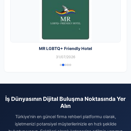
MR LGBTQ+ Friendly Hotel
31/07/2026
İş Dünyasının Dijital Buluşma Noktasında Yer
Alın
Türkiye’nin en güncel firma rehberi platformu olarak,
işletmenizi potansiyel müşterilerinizle en hızlı şekilde