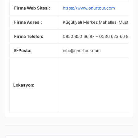
Firma Web Sitesi:
https://www.onurtour.com
Firma Adresi:
Küçükyalı Merkez Mahallesi Mustafa Ke
Firma Telefon:
0850 850 66 87 – 0536 623 66 87
E-Posta:
info@onurtour.com
Lokasyon: