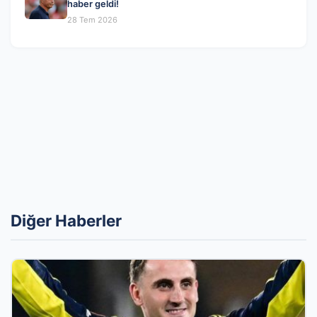
haber geldi!
28 Tem 2026
Diğer Haberler