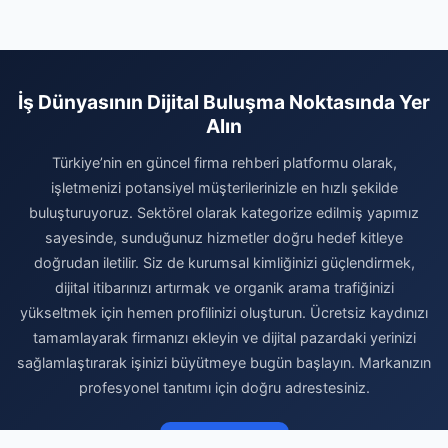
İş Dünyasının Dijital Buluşma Noktasında Yer
Alın
Türkiye’nin en güncel firma rehberi platformu olarak,
işletmenizi potansiyel müşterilerinizle en hızlı şekilde
buluşturuyoruz. Sektörel olarak kategorize edilmiş yapımız
sayesinde, sunduğunuz hizmetler doğru hedef kitleye
doğrudan iletilir. Siz de kurumsal kimliğinizi güçlendirmek,
dijital itibarınızı artırmak ve organik arama trafiğinizi
yükseltmek için hemen profilinizi oluşturun. Ücretsiz kaydınızı
tamamlayarak firmanızı ekleyin ve dijital pazardaki yerinizi
sağlamlaştırarak işinizi büyütmeye bugün başlayın. Markanızın
profesyonel tanıtımı için doğru adrestesiniz.
Firma Ekle