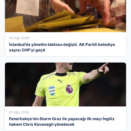
03 Ağu 2026
İstanbul’da yönetim tablosu değişti. AK Partili belediye
sayısı CHP’yi geçti
01 Ağu 2026
Fenerbahçe’nin Sturm Graz ile yapacağı ilk maçı İngiliz
hakem Chris Kavanagh yönetecek