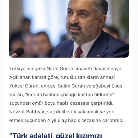
Türkiye’nin gözü Narin Güran cinayeti davasındaydı.
Açıklanan karara göre, tutuklu sanıkların annesi
Yüksel Güran, amcası Salim Güran ve ağabeyi Enes
Güran, “katılım halinde çocuğu kasten öldürme”
suçundan ömür boyu hapis cezasına çarptırıldı.
Nevzat Bahtiyar, suç delillerini saklamak ve yok
etmek suçundan 4 yıl 6 ay hapis cezasına çarptırıldı.
“Türk adaleti, güzel kızımızı