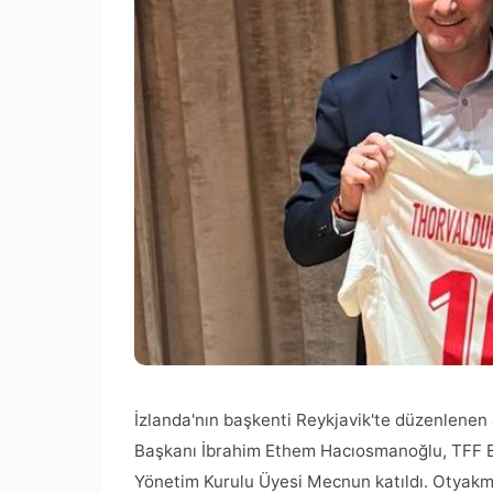
İzlanda'nın başkenti Reykjavik'te düzenlen
Başkanı İbrahim Ethem Hacıosmanoğlu, TFF Ba
Yönetim Kurulu Üyesi Mecnun katıldı. Otyakmaz