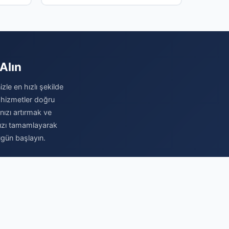
Chris Kavanagh yönetecek
Alın
zle en hızlı şekilde
 hizmetler doğru
ınızı artırmak ve
nızı tamamlayarak
ugün başlayın.