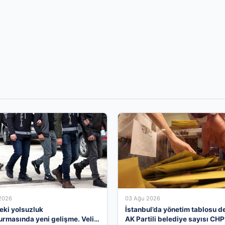
2026
03 Ağu 2026
deki yolsuzluk
İstanbul’da yönetim tablosu de
urmasında yeni gelişme. Veli
AK Partili belediye sayısı CHP