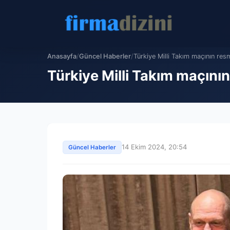
Anasayfa
/
Güncel Haberler
/
Türkiye Milli Takım maçının res
Türkiye Milli Takım maçını
14 Ekim 2024, 20:54
Güncel Haberler