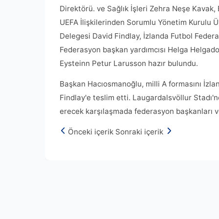
Direktörü. ve Sağlık İşleri Zehra Neşe Kavak, 
UEFA İlişkilerinden Sorumlu Yönetim Kurulu 
Delegesi David Findlay, İzlanda Futbol Feder
Federasyon başkan yardımcısı Helga Helgadot
Eysteinn Petur Larusson hazır bulundu.
Başkan Hacıosmanoğlu, milli A formasını İzl
Findlay'e teslim etti. Laugardalsvöllur Stad
erecek karşılaşmada federasyon başkanları ve i
Önceki içerik
Sonraki içerik