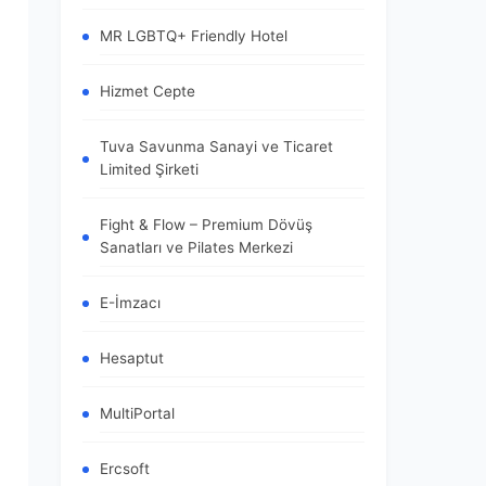
MR LGBTQ+ Friendly Hotel
Hizmet Cepte
Tuva Savunma Sanayi ve Ticaret
Limited Şirketi
Fight & Flow – Premium Dövüş
Sanatları ve Pilates Merkezi
E-İmzacı
Hesaptut
MultiPortal
Ercsoft