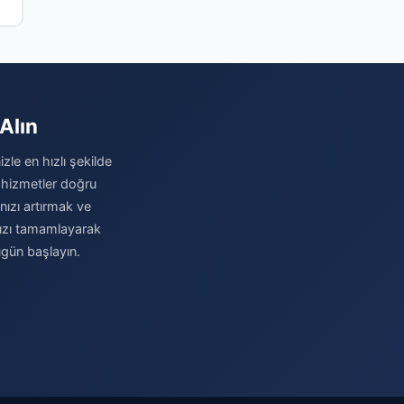
Alın
zle en hızlı şekilde
 hizmetler doğru
ınızı artırmak ve
nızı tamamlayarak
ugün başlayın.