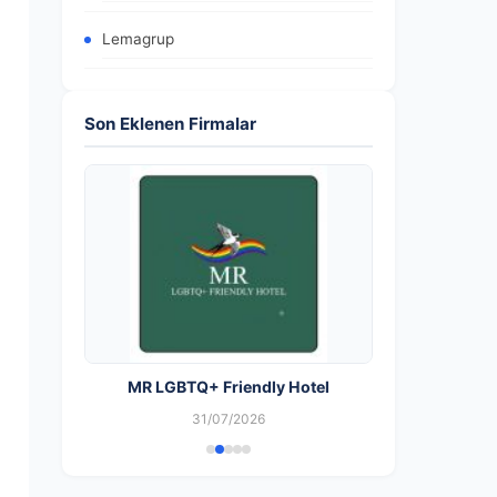
Lemagrup
Son Eklenen Firmalar
MR LGBTQ+ Friendly Hotel
31/07/2026