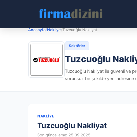
Anasayfa
/
Nakliye
/
Tuzcuoğlu Nakliyat
Sektörler
Tuzcuoğlu Nakli
Tuzcuoğlu Nakliyat ile güvenli ve pr
sorunsuz bir şekilde yeni adresine u
NAKLIYE
Tuzcuoğlu Nakliyat
Son güncelleme: 25.09.2025