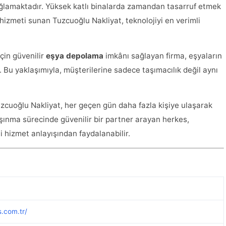
ağlamaktadır. Yüksek katlı binalarda zamandan tasarruf etmek
hizmeti sunan Tuzcuoğlu Nakliyat, teknolojiyi en verimli
için güvenilir
eşya depolama
imkânı sağlayan firma, eşyaların
. Bu yaklaşımıyla, müşterilerine sadece taşımacılık değil aynı
uzcuoğlu Nakliyat, her geçen gün daha fazla kişiye ulaşarak
şınma sürecinde güvenilir bir partner arayan herkes,
i hizmet anlayışından faydalanabilir.
s.com.tr/