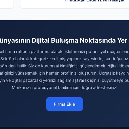
Dünyasının Dijital Buluşma Noktasında Yer 
el firma rehberi platformu olarak, işletmenizi potansiyel müşterilerini
 Sektörel olarak kategorize edilmiş yapımız sayesinde, sunduğunuz
ğrudan iletilir. Siz de kurumsal kimliğinizi güçlendirmek, dijital itibar
afiğinizi yükseltmek için hemen profilinizi oluşturun. Ücretsiz kaydı
eyin ve dijital pazardaki yerinizi sağlamlaştırarak işinizi büyütmeye b
Markanızın profesyonel tanıtımı için doğru adrestesiniz.
Firma Ekle