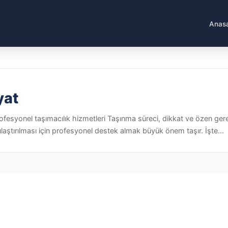
Anas
yat
ofesyonel taşımacılık hizmetleri Taşınma süreci, dikkat ve özen gerekt
laştırılması için profesyonel destek almak büyük önem taşır. İşte...