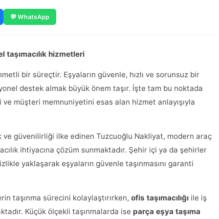
💬 WhatsApp
l taşımacılık hizmetleri
etli bir süreçtir. Eşyaların güvenle, hızlı ve sorunsuz bir
esyonel destek almak büyük önem taşır. İşte tam bu noktada
i ve müşteri memnuniyetini esas alan hizmet anlayışıyla
 ve güvenilirliği ilke edinen Tuzcuoğlu Nakliyat, modern araç
acılık ihtiyacına çözüm sunmaktadır. Şehir içi ya da şehirler
tizlikle yaklaşarak eşyaların güvenle taşınmasını garanti
erin taşınma sürecini kolaylaştırırken,
ofis taşımacılığı
ile iş
ktadır. Küçük ölçekli taşınmalarda ise
parça eşya taşıma