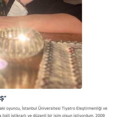
İŞ”
ki oyuncu, İstanbul Üniversitesi Tiyatro Eleştirmenliği ve
gili istikrarlı ve düzenli bir işim olsun istiyordum. 2009