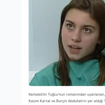
Kemalettin Tuğcu'nun romanından uyarlanan, b
Kazım Kartal ve Burçin Abdullah'ın yer aldığı 