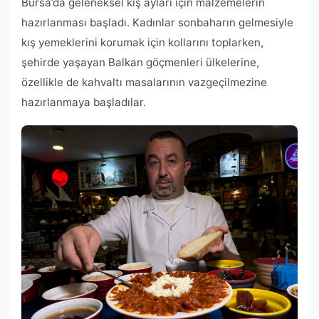
Bursa’da geleneksel kış ayları için malzemelerin
hazırlanması başladı. Kadınlar sonbaharın gelmesiyle
kış yemeklerini korumak için kollarını toplarken,
şehirde yaşayan Balkan göçmenleri ülkelerine,
özellikle de kahvaltı masalarının vazgeçilmezine
hazırlanmaya başladılar.