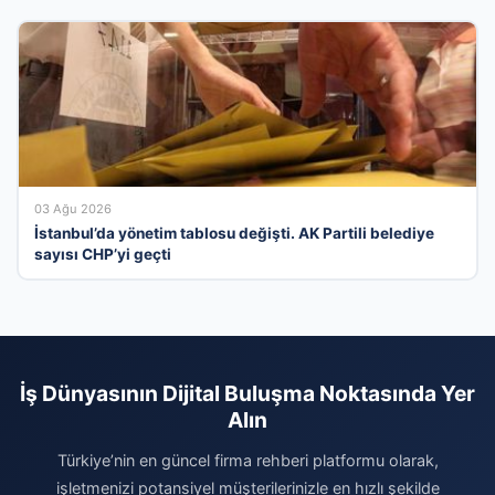
03 Ağu 2026
İstanbul’da yönetim tablosu değişti. AK Partili belediye
sayısı CHP’yi geçti
İş Dünyasının Dijital Buluşma Noktasında Yer
Alın
Türkiye’nin en güncel firma rehberi platformu olarak,
işletmenizi potansiyel müşterilerinizle en hızlı şekilde