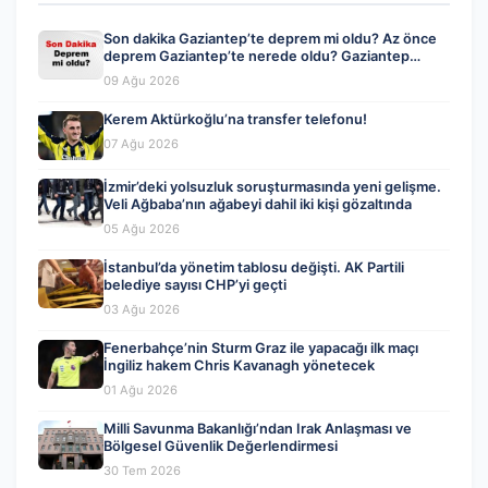
Son dakika Gaziantep’te deprem mi oldu? Az önce
deprem Gaziantep’te nerede oldu? Gaziantep
deprem Kandilli ve AFAD son depremler listesi 09
09 Ağu 2026
Ağustos 2026
Kerem Aktürkoğlu’na transfer telefonu!
07 Ağu 2026
İzmir’deki yolsuzluk soruşturmasında yeni gelişme.
Veli Ağbaba’nın ağabeyi dahil iki kişi gözaltında
05 Ağu 2026
İstanbul’da yönetim tablosu değişti. AK Partili
belediye sayısı CHP’yi geçti
03 Ağu 2026
Fenerbahçe’nin Sturm Graz ile yapacağı ilk maçı
İngiliz hakem Chris Kavanagh yönetecek
01 Ağu 2026
Milli Savunma Bakanlığı’ndan Irak Anlaşması ve
Bölgesel Güvenlik Değerlendirmesi
30 Tem 2026