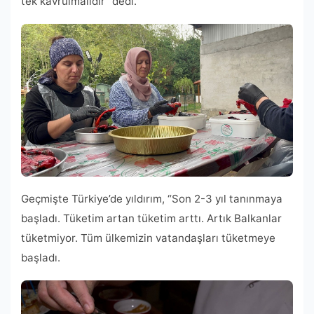
tek kavrulmalıdır “dedi.
Geçmişte Türkiye’de yıldırım, “Son 2-3 yıl tanınmaya
başladı. Tüketim artan tüketim arttı. Artık Balkanlar
tüketmiyor. Tüm ülkemizin vatandaşları tüketmeye
başladı.