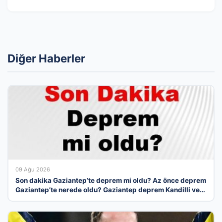
Diğer Haberler
09 Ağu 2026
Son dakika Gaziantep’te deprem mi oldu? Az önce deprem
Gaziantep’te nerede oldu? Gaziantep deprem Kandilli ve
AFAD son depremler listesi 09 Ağustos 2026