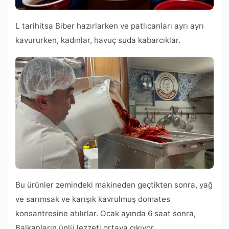
L tarihitsa Biber hazırlarken ve patlıcanları ayrı ayrı
kavururken, kadınlar, havuç suda kabarcıklar.
Bu ürünler zemindeki makineden geçtikten sonra, yağ
ve sarımsak ve karışık kavrulmuş domates
konsantresine atılırlar. Ocak ayında 6 saat sonra,
Balkanların ünlü lezzeti ortaya çıkıyor.