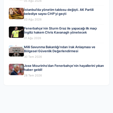
05 Ağu 2026
İstanbul’da yönetim tablosu değişti. AK Partili
belediye sayısı CHP’yi geçti
03 Ağu 2026
Fenerbahçe’nin Sturm Graz ile yapacağı ilk maçı
İngiliz hakem Chris Kavanagh yönetecek
01 Ağu 2026
Milli Savunma Bakanlığı’ndan Irak Anlaşması ve
Bölgesel Güvenlik Değerlendirmesi
30 Tem 2026
Jose Mourinho’dan Fenerbahçe’nin hayallerini yıkan
haber geldi!
28 Tem 2026