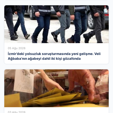
05 Ağu 2026
İzmir’deki yolsuzluk soruşturmasında yeni gelişme. Veli
Ağbaba’nın ağabeyi dahil iki kişi gözaltında
03 Ağu 2026