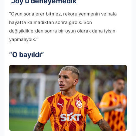
“Joy’u deneyemedik”
“Oyun sona erer bitmez, rekoru yenmenin ve hala
hayatta kalmadıktan sonra girdik. Son
değişikliklerden sonra bir oyun olarak daha iyisini
yapmalıydık.”
“O bayıldı”