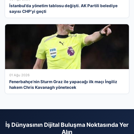
İstanbul’da yönetim tablosu değişti. AK Partili belediye
sayısı CHP’yi geçti
01 Ağu 2026
Fenerbahçe’nin Sturm Graz ile yapacağı ilk maçı İngiliz
hakem Chris Kavanagh yönetecek
İş Dünyasının Dijital Buluşma Noktasında Yer
Alın