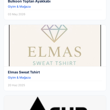
Bulkoon Toptan Ayakkabı
Giyim & Mağaza
03 May 2026
Elmas Sweat Tshirt
Giyim & Mağaza
20 Haz 2025