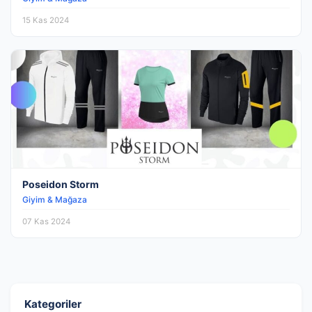
15 Kas 2024
Poseidon Storm
Giyim & Mağaza
07 Kas 2024
Kategoriler