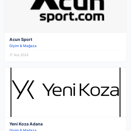
Acun Sport
Giyim & Mağaza
17 Ara 2024
Yeni Koza Adana
Giyim & Mağaza