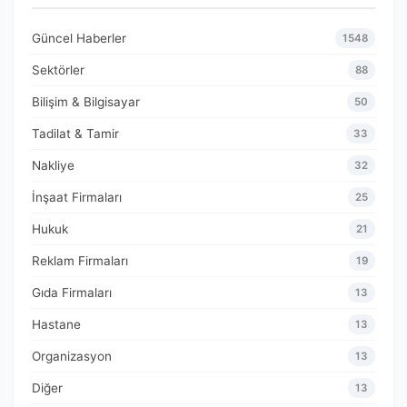
Güncel Haberler
1548
Sektörler
88
Bilişim & Bilgisayar
50
Tadilat & Tamir
33
Nakliye
32
İnşaat Firmaları
25
Hukuk
21
Reklam Firmaları
19
Gıda Firmaları
13
Hastane
13
Organizasyon
13
Diğer
13