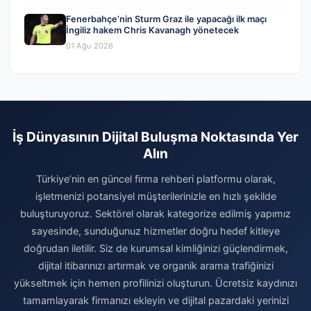
Fenerbahçe’nin Sturm Graz ile yapacağı ilk maçı
İngiliz hakem Chris Kavanagh yönetecek
01 Ağu 2026
İş Dünyasının Dijital Buluşma Noktasında Yer
Alın
Türkiye’nin en güncel firma rehberi platformu olarak,
işletmenizi potansiyel müşterilerinizle en hızlı şekilde
buluşturuyoruz. Sektörel olarak kategorize edilmiş yapımız
sayesinde, sunduğunuz hizmetler doğru hedef kitleye
doğrudan iletilir. Siz de kurumsal kimliğinizi güçlendirmek,
dijital itibarınızı artırmak ve organik arama trafiğinizi
yükseltmek için hemen profilinizi oluşturun. Ücretsiz kaydınızı
tamamlayarak firmanızı ekleyin ve dijital pazardaki yerinizi