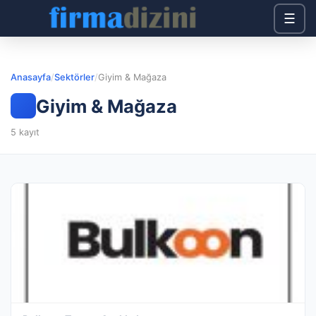
☰
Anasayfa
/
Sektörler
/
Giyim & Mağaza
Giyim & Mağaza
5 kayıt