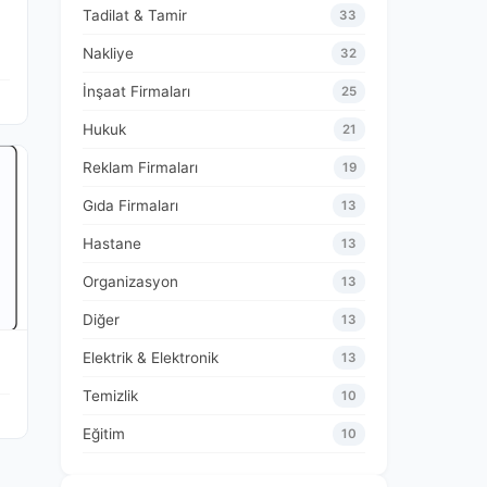
Tadilat & Tamir
33
Nakliye
32
İnşaat Firmaları
25
Hukuk
21
Reklam Firmaları
19
Gıda Firmaları
13
Hastane
13
Organizasyon
13
Diğer
13
Elektrik & Elektronik
13
Temizlik
10
Eğitim
10