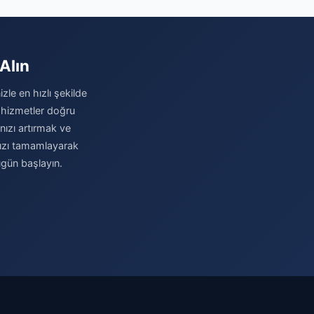
Alın
zle en hızlı şekilde
 hizmetler doğru
ınızı artırmak ve
nızı tamamlayarak
ugün başlayın.