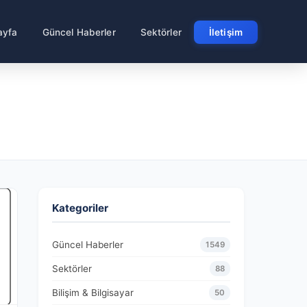
ayfa
Güncel Haberler
Sektörler
İletişim
Kategoriler
Güncel Haberler
1549
Sektörler
88
Bilişim & Bilgisayar
50