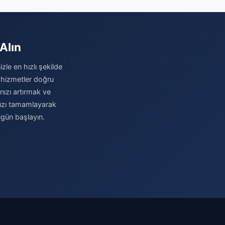
Alın
zle en hızlı şekilde
 hizmetler doğru
ınızı artırmak ve
nızı tamamlayarak
ugün başlayın.