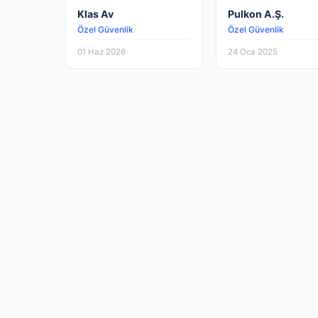
Klas Av
Pulkon A.Ş.
Özel Güvenlik
Özel Güvenlik
01 Haz 2026
24 Oca 2025