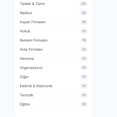
Tadilat & Tamir
33
Nakliye
32
İnşaat Firmaları
25
Hukuk
21
Reklam Firmaları
19
Gıda Firmaları
13
Hastane
13
Organizasyon
13
Diğer
13
Elektrik & Elektronik
13
Temizlik
10
Eğitim
10