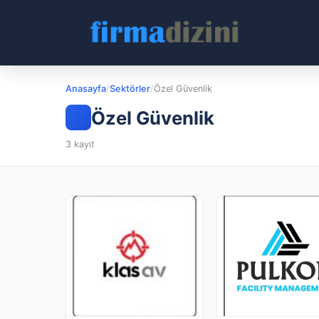
Anasayfa
/
Sektörler
/
Özel Güvenlik
Özel Güvenlik
3 kayıt